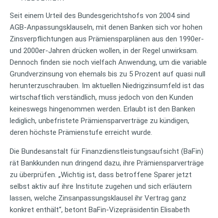
Seit einem Urteil des Bundesgerichtshofs von 2004 sind
AGB-Anpassungsklauseln, mit denen Banken sich vor hohen
Zinsverpflichtungen aus Prämiensparplänen aus den 1990er-
und 2000er-Jahren drücken wollen, in der Regel unwirksam.
Dennoch finden sie noch vielfach Anwendung, um die variable
Grundverzinsung von ehemals bis zu 5 Prozent auf quasi null
herunterzuschrauben. Im aktuellen Niedrigzinsumfeld ist das
wirtschaftlich verständlich, muss jedoch von den Kunden
keineswegs hingenommen werden. Erlaubt ist den Banken
lediglich, unbefristete Prämiensparverträge zu kündigen,
deren höchste Prämienstufe erreicht wurde.
Die Bundesanstalt für Finanzdienstleistungsaufsicht (BaFin)
rät Bankkunden nun dringend dazu, ihre Prämiensparverträge
zu überprüfen. „Wichtig ist, dass betroffene Sparer jetzt
selbst aktiv auf ihre Institute zugehen und sich erläutern
lassen, welche Zinsanpassungsklausel ihr Vertrag ganz
konkret enthält“, betont BaFin-Vizepräsidentin Elisabeth