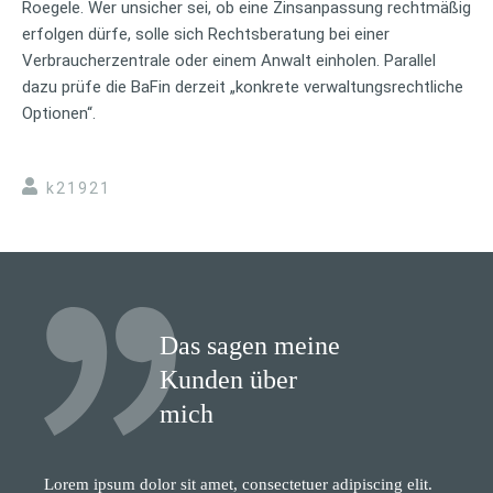
Roegele. Wer unsicher sei, ob eine Zinsanpassung rechtmäßig
erfolgen dürfe, solle sich Rechtsberatung bei einer
Verbraucherzentrale oder einem Anwalt einholen. Parallel
dazu prüfe die BaFin derzeit „konkrete verwaltungsrechtliche
Optionen“.
k21921
Das sagen meine
Kunden über
mich
Lorem ipsum dolor sit amet, consectetuer adipiscing elit.