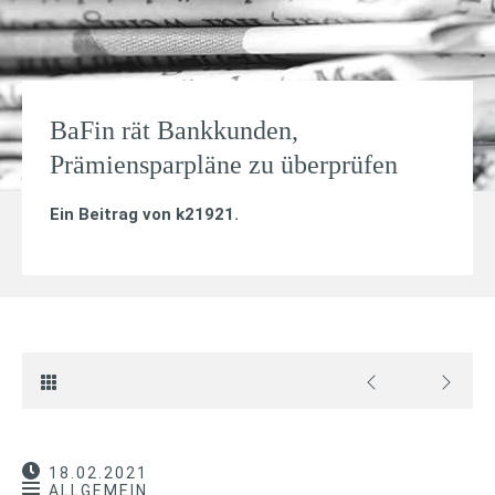
BaFin rät Bankkunden,
Prämiensparpläne zu überprüfen
Ein Beitrag von
k21921
.
18.02.2021
ALLGEMEIN