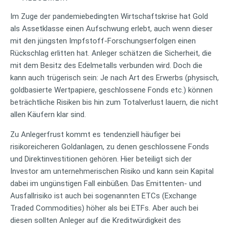
Im Zuge der pandemiebedingten Wirtschaftskrise hat Gold
als Assetklasse einen Aufschwung erlebt, auch wenn dieser
mit den jüngsten Impfstoff-Forschungserfolgen einen
Rückschlag erlitten hat. Anleger schätzen die Sicherheit, die
mit dem Besitz des Edelmetalls verbunden wird. Doch die
kann auch trügerisch sein: Je nach Art des Erwerbs (physisch,
goldbasierte Wertpapiere, geschlossene Fonds etc.) können
beträchtliche Risiken bis hin zum Totalverlust lauern, die nicht
allen Käufern klar sind.
Zu Anlegerfrust kommt es tendenziell häufiger bei
risikoreicheren Goldanlagen, zu denen geschlossene Fonds
und Direktinvestitionen gehören. Hier beteiligt sich der
Investor am unternehmerischen Risiko und kann sein Kapital
dabei im ungünstigen Fall einbüßen. Das Emittenten- und
Ausfallrisiko ist auch bei sogenannten ETCs (Exchange
Traded Commodities) höher als bei ETFs. Aber auch bei
diesen sollten Anleger auf die Kreditwürdigkeit des