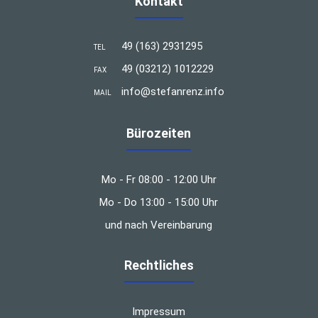
Kontakt
49 (163) 2931295
TEL
49 (03212) 1012229
FAX
info@stefanrenz.info
MAIL
Bürozeiten
Mo - Fr 08:00 - 12:00 Uhr
Mo - Do 13:00 - 15:00 Uhr
und nach Vereinbarung
Rechtliches
Impressum