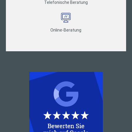
Telefonische Beratung
Online-Beratung