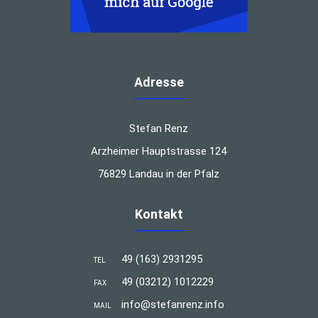
Adresse
Stefan Renz
Arzheimer Hauptstrasse 124
76829 Landau in der Pfalz
Kontakt
49 (163) 2931295
TEL
49 (03212) 1012229
FAX
info@stefanrenz.info
MAIL