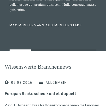
pellentesque eu, pretium quis, sem. Nulla consequat massa
quis enim.
MAX MUSTERMANN AUS MUSTERSTADT
Wissenswerte Branchennews
05.08.2026
ALLGEMEIN
Europas Risikoscheu kostet doppelt
Rund 15 Prozent ihres Nettoeinkommens legen die Europäer