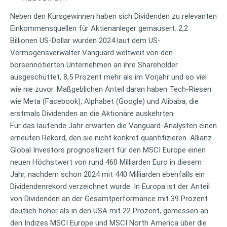
Neben den Kursgewinnen haben sich Dividenden zu relevanten
Einkommensquellen für Aktienanleger gemausert. 2,2
Billionen US-Dollar wurden 2024 laut dem US-
Vermögensverwalter Vanguard weltweit von den
börsennotierten Unternehmen an ihre Shareholder
ausgeschüttet, 8,5 Prozent mehr als im Vorjahr und so viel
wie nie zuvor. Maßgeblichen Anteil daran haben Tech-Riesen
wie Meta (Facebook), Alphabet (Google) und Alibaba, die
erstmals Dividenden an die Aktionäre auskehrten.
Für das laufende Jahr erwarten die Vanguard-Analysten einen
erneuten Rekord, den sie nicht konkret quantifizieren. Allianz
Global Investors prognostiziert für den MSCI Europe einen
neuen Höchstwert von rund 460 Milliarden Euro in diesem
Jahr, nachdem schon 2024 mit 440 Milliarden ebenfalls ein
Dividendenrekord verzeichnet wurde. In Europa ist der Anteil
von Dividenden an der Gesamtperformance mit 39 Prozent
deutlich höher als in den USA mit 22 Prozent, gemessen an
den Indizes MSCI Europe und MSCI North America über die