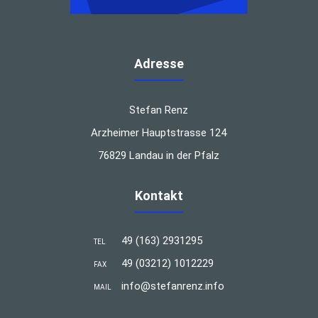
Adresse
Stefan Renz
Arzheimer Hauptstrasse 124
76829 Landau in der Pfalz
Kontakt
49 (163) 2931295
TEL
49 (03212) 1012229
FAX
info@stefanrenz.info
MAIL