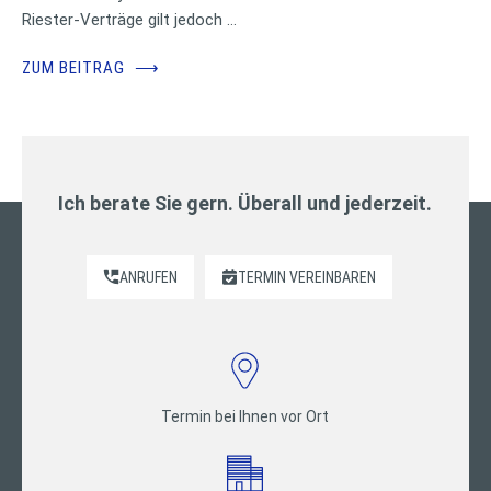
Riester-Verträge gilt jedoch …
ZUM BEITRAG
⟶
Ich berate Sie gern. Überall und jederzeit.
ANRUFEN
TERMIN VEREINBAREN
Termin bei Ihnen vor Ort