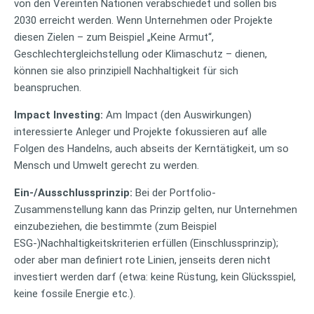
von den Vereinten Nationen verabschiedet und sollen bis
2030 erreicht werden. Wenn Unternehmen oder Projekte
diesen Zielen – zum Beispiel „Keine Armut“,
Geschlechtergleichstellung oder Klimaschutz – dienen,
können sie also prinzipiell Nachhaltigkeit für sich
beanspruchen.
Impact Investing:
Am Impact (den Auswirkungen)
interessierte Anleger und Projekte fokussieren auf alle
Folgen des Handelns, auch abseits der Kerntätigkeit, um so
Mensch und Umwelt gerecht zu werden.
Ein-/Ausschlussprinzip:
Bei der Portfolio-
Zusammenstellung kann das Prinzip gelten, nur Unternehmen
einzubeziehen, die bestimmte (zum Beispiel
ESG-)Nachhaltigkeitskriterien erfüllen (Einschlussprinzip);
oder aber man definiert rote Linien, jenseits deren nicht
investiert werden darf (etwa: keine Rüstung, kein Glücksspiel,
keine fossile Energie etc.).