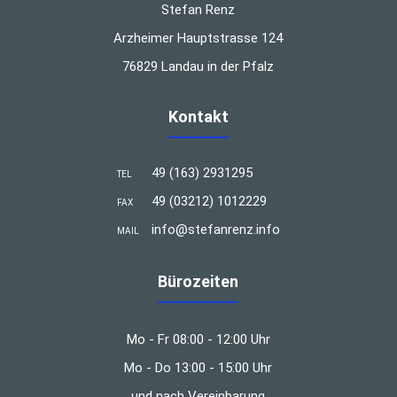
Stefan Renz
Arzheimer Hauptstrasse 124
76829 Landau in der Pfalz
Kontakt
49 (163) 2931295
TEL
49 (03212) 1012229
FAX
info@stefanrenz.info
MAIL
Bürozeiten
Mo - Fr 08:00 - 12:00 Uhr
Mo - Do 13:00 - 15:00 Uhr
und nach Vereinbarung