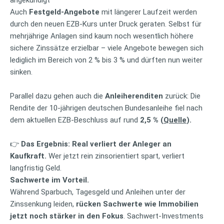
angekündigt
Auch
Festgeld-Angebote
mit längerer Laufzeit werden
durch den neuen EZB-Kurs unter Druck geraten. Selbst für
mehrjährige Anlagen sind kaum noch wesentlich höhere
sichere Zinssätze erzielbar – viele Angebote bewegen sich
lediglich im Bereich von 2 % bis 3 % und dürften nun weiter
sinken.
Parallel dazu gehen auch die
Anleiherenditen
zurück: Die
Rendite der 10-jährigen deutschen Bundesanleihe fiel nach
dem aktuellen EZB-Beschluss auf rund
2,5 % (
Quelle
).
👉
Das Ergebnis: Real verliert der Anleger an
Kaufkraft.
Wer jetzt rein zinsorientiert spart, verliert
langfristig Geld.
Sachwerte im Vorteil.
Während Sparbuch, Tagesgeld und Anleihen unter der
Zinssenkung leiden,
rücken Sachwerte wie Immobilien
jetzt noch stärker in den Fokus
. Sachwert-Investments