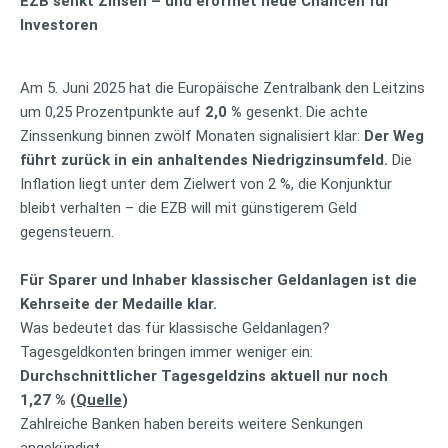
EZB senkt Zinsen – und eröffnet neue Chancen für
Investoren
Am 5. Juni 2025 hat die Europäische Zentralbank den Leitzins
um 0,25 Prozentpunkte auf
2,0 %
gesenkt. Die achte
Zinssenkung binnen zwölf Monaten signalisiert klar:
Der Weg
führt zurück in ein anhaltendes Niedrigzinsumfeld.
Die
Inflation liegt unter dem Zielwert von 2 %, die Konjunktur
bleibt verhalten – die EZB will mit günstigerem Geld
gegensteuern.
Für Sparer und Inhaber klassischer Geldanlagen ist die
Kehrseite der Medaille klar.
Was bedeutet das für klassische Geldanlagen?
Tagesgeldkonten bringen immer weniger ein:
Durchschnittlicher Tagesgeldzins aktuell nur noch
1,27 % (
Quelle
)
Zahlreiche Banken haben bereits weitere Senkungen