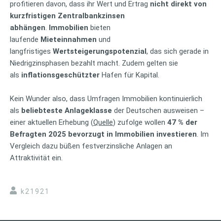
profitieren davon, dass ihr Wert und Ertrag
nicht direkt von
kurzfristigen Zentralbankzinsen
abhängen
.
Immobilien
bieten
laufende
Mieteinnahmen
und
langfristiges
Wertsteigerungspotenzial
, das sich gerade in
Niedrigzinsphasen bezahlt macht. Zudem gelten sie
als
inflationsgeschützter
Hafen für Kapital.
Kein Wunder also, dass Umfragen Immobilien kontinuierlich
als
beliebteste Anlageklasse
der Deutschen ausweisen –
einer aktuellen Erhebung (
Quelle
) zufolge wollen
47 % der
Befragten 2025 bevorzugt in Immobilien investieren
. Im
Vergleich dazu büßen festverzinsliche Anlagen an
Attraktivität ein.
k21921