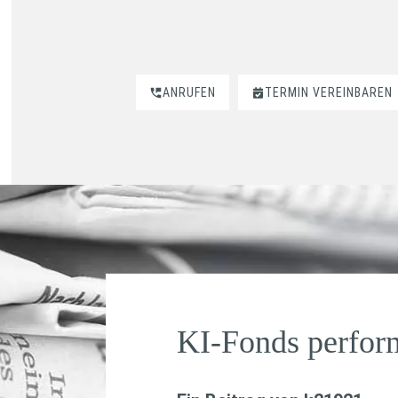
ANRUFEN
TERMIN VEREINBAREN
KI-Fonds perform