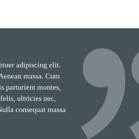
tuer adipiscing elit.
 Aenean massa. Cum
is parturient montes,
lis, ultricies nec,
 Nulla consequat massa