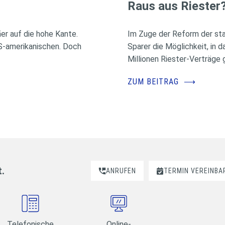
Raus aus Riester
r auf die hohe Kante.
Im Zuge der Reform der sta
US-amerikanischen. Doch
Sparer die Möglichkeit, in 
Millionen Riester-Verträge g
ZUM BEITRAG
⟶
t.
ANRUFEN
TERMIN VEREINBA
Telefonische
Online-