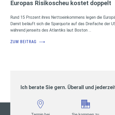
Europas Risikoscheu kostet doppelt
Rund 15 Prozent ihres Nettoeinkommens legen die Europäe
Damit beläuft sich die Sparquote auf das Dreifache der 
während jenseits des Atlantiks laut Boston …
ZUM BEITRAG
⟶
Ich berate Sie gern. Überall und jederzei
Termin bei
Sie kommen zu