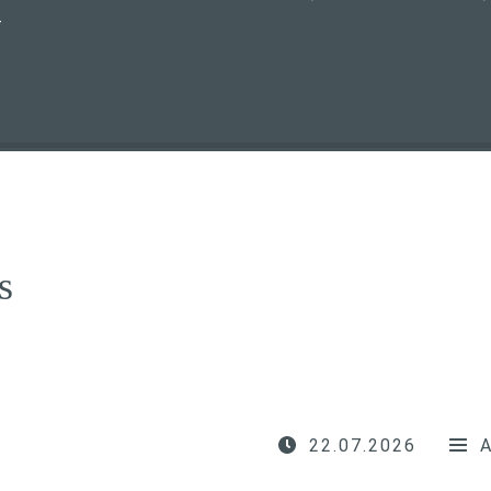
T
s
22.07.2026