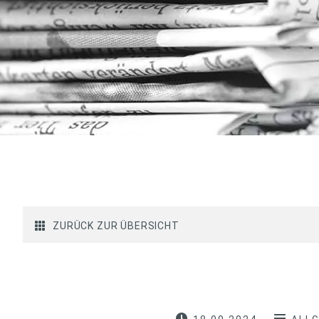
ZURÜCK ZUR ÜBERSICHT