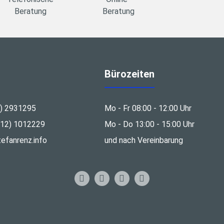
Beratung
Beratung
Bürozeiten
3) 2931295
Mo - Fr 08:00 - 12:00 Uhr
212) 1012229
Mo - Do 13:00 - 15:00 Uhr
efanrenz.info
und nach Vereinbarung