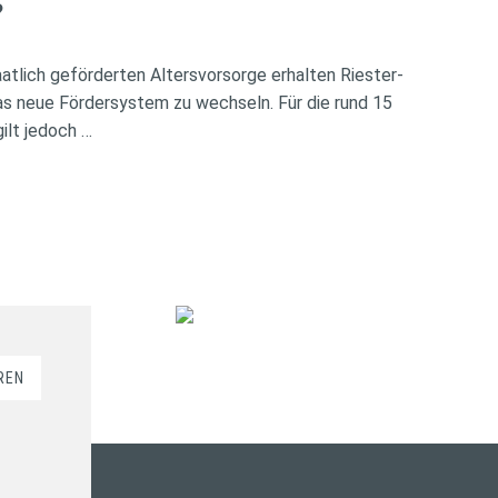
?
atlich geförderten Altersvorsorge erhalten Riester-
das neue Fördersystem zu wechseln. Für die rund 15
ilt jedoch …
REN