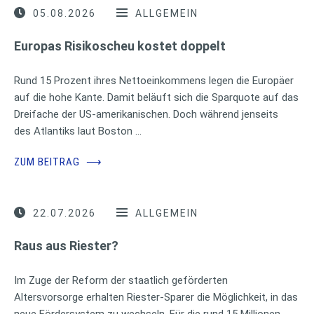
05.08.2026
ALLGEMEIN
Europas Risikoscheu kostet doppelt
Rund 15 Prozent ihres Nettoeinkommens legen die Europäer
auf die hohe Kante. Damit beläuft sich die Sparquote auf das
Dreifache der US-amerikanischen. Doch während jenseits
des Atlantiks laut Boston …
ZUM BEITRAG
⟶
22.07.2026
ALLGEMEIN
Raus aus Riester?
Im Zuge der Reform der staatlich geförderten
Altersvorsorge erhalten Riester-Sparer die Möglichkeit, in das
neue Fördersystem zu wechseln. Für die rund 15 Millionen