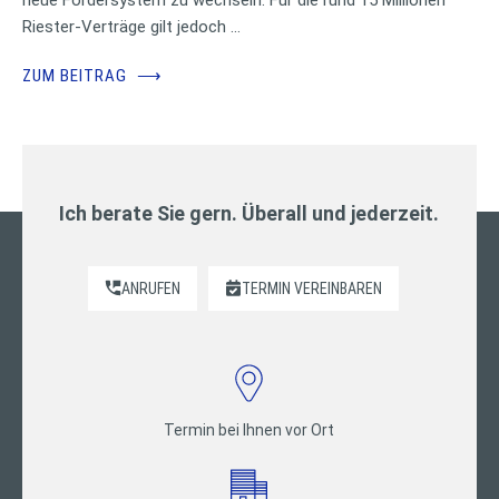
Riester-Verträge gilt jedoch …
ZUM BEITRAG
⟶
Ich berate Sie gern. Überall und jederzeit.
ANRUFEN
TERMIN VEREINBAREN
Termin bei Ihnen vor Ort