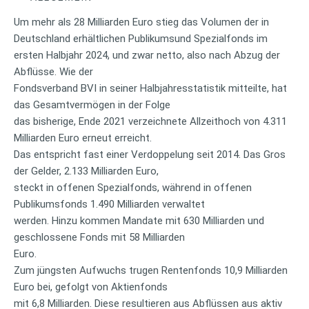
Um mehr als 28 Milliarden Euro stieg das Volumen der in
Deutschland erhältlichen Publikumsund Spezialfonds im
ersten Halbjahr 2024, und zwar netto, also nach Abzug der
Abflüsse. Wie der
Fondsverband BVI in seiner Halbjahresstatistik mitteilte, hat
das Gesamtvermögen in der Folge
das bisherige, Ende 2021 verzeichnete Allzeithoch von 4.311
Milliarden Euro erneut erreicht.
Das entspricht fast einer Verdoppelung seit 2014. Das Gros
der Gelder, 2.133 Milliarden Euro,
steckt in offenen Spezialfonds, während in offenen
Publikumsfonds 1.490 Milliarden verwaltet
werden. Hinzu kommen Mandate mit 630 Milliarden und
geschlossene Fonds mit 58 Milliarden
Euro.
Zum jüngsten Aufwuchs trugen Rentenfonds 10,9 Milliarden
Euro bei, gefolgt von Aktienfonds
mit 6,8 Milliarden. Diese resultieren aus Abflüssen aus aktiv