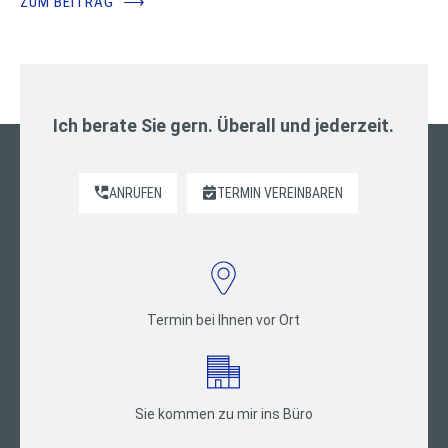
ZUM BEITRAG
⟶
Ich berate Sie gern. Überall und jederzeit.
ANRUFEN
TERMIN VEREINBAREN
Termin bei Ihnen vor Ort
Sie kommen zu mir ins Büro