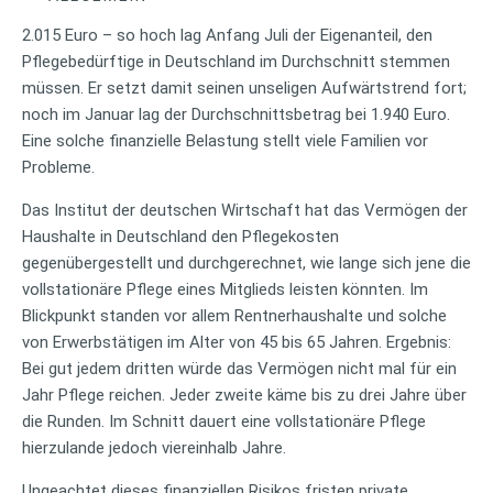
2.015 Euro – so hoch lag Anfang Juli der Eigenanteil, den
Pflegebedürftige in Deutschland im Durchschnitt stemmen
müssen. Er setzt damit seinen unseligen Aufwärtstrend fort;
noch im Januar lag der Durchschnittsbetrag bei 1.940 Euro.
Eine solche finanzielle Belastung stellt viele Familien vor
Probleme.
Das Institut der deutschen Wirtschaft hat das Vermögen der
Haushalte in Deutschland den Pflegekosten
gegenübergestellt und durchgerechnet, wie lange sich jene die
vollstationäre Pflege eines Mitglieds leisten könnten. Im
Blickpunkt standen vor allem Rentnerhaushalte und solche
von Erwerbstätigen im Alter von 45 bis 65 Jahren. Ergebnis:
Bei gut jedem dritten würde das Vermögen nicht mal für ein
Jahr Pflege reichen. Jeder zweite käme bis zu drei Jahre über
die Runden. Im Schnitt dauert eine vollstationäre Pflege
hierzulande jedoch viereinhalb Jahre.
Ungeachtet dieses finanziellen Risikos fristen private