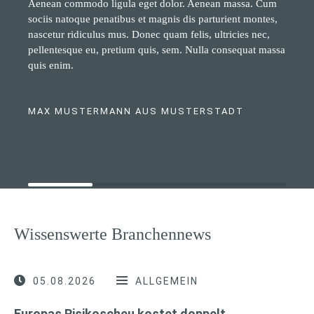
Aenean commodo ligula eget dolor. Aenean massa. Cum
sociis natoque penatibus et magnis dis parturient montes,
nascetur ridiculus mus. Donec quam felis, ultricies nec,
pellentesque eu, pretium quis, sem. Nulla consequat massa
quis enim.
MAX MUSTERMANN AUS MUSTERSTADT
Wissenswerte Branchennews
05.08.2026
ALLGEMEIN
Europas Risikoscheu kostet doppelt