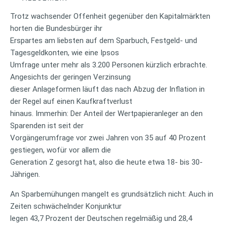
Trotz wachsender Offenheit gegenüber den Kapitalmärkten
horten die Bundesbürger ihr
Erspartes am liebsten auf dem Sparbuch, Festgeld- und
Tagesgeldkonten, wie eine Ipsos
Umfrage unter mehr als 3.200 Personen kürzlich erbrachte.
Angesichts der geringen Verzinsung
dieser Anlageformen läuft das nach Abzug der Inflation in
der Regel auf einen Kaufkraftverlust
hinaus. Immerhin: Der Anteil der Wertpapieranleger an den
Sparenden ist seit der
Vorgängerumfrage vor zwei Jahren von 35 auf 40 Prozent
gestiegen, wofür vor allem die
Generation Z gesorgt hat, also die heute etwa 18- bis 30-
Jährigen.
An Sparbemühungen mangelt es grundsätzlich nicht: Auch in
Zeiten schwächelnder Konjunktur
legen 43,7 Prozent der Deutschen regelmäßig und 28,4