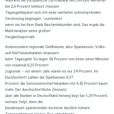
Während die Europäische Zentralbank den Leitzins weiterhin
bei 2,0 Prozent belässt, müssen
Tagesgeldsparer sich mit einer weiterhin schrumpfenden
Verzinsung begnügen –zumindest
wenn sie bei ihrer Bank Bestandskunden sind. Das ergab die
Marktanalyse eines großen
Vergleichsportals.
Insbesondere regionale Geldhäuser, also Sparkassen, Volks-
und Raiffeisenbanken, knausern
beim Tagesgeld. So legen 38 Prozent von ihnen einen Minizins
von maximal 0,25 Prozent
zugrunde – vor einem Jahr waren es nur 24 Prozent. Im
Durchschnitt zahlen die Sparkassen 0,37
Prozent, die Genossenschaftsbanken mit 0,42 Prozent kaum
mehr. Der durchschnittliche Zinssatz
über alle Banken in Deutschland hinweg liegt bei 1,29 Prozent,
woraus folgt, dass die
bundesweit operierenden Institute deutlich höhere