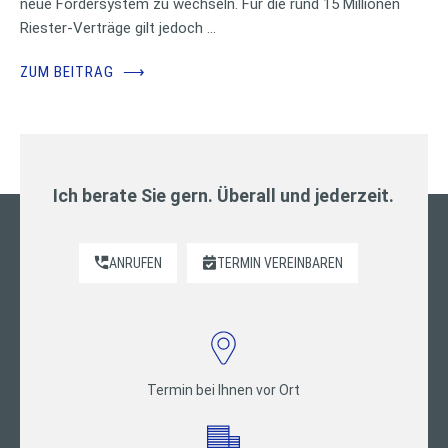
neue Fördersystem zu wechseln. Für die rund 15 Millionen
Riester-Verträge gilt jedoch …
ZUM BEITRAG
⟶
Ich berate Sie gern. Überall und jederzeit.
ANRUFEN
TERMIN VEREINBAREN
Termin bei Ihnen vor Ort