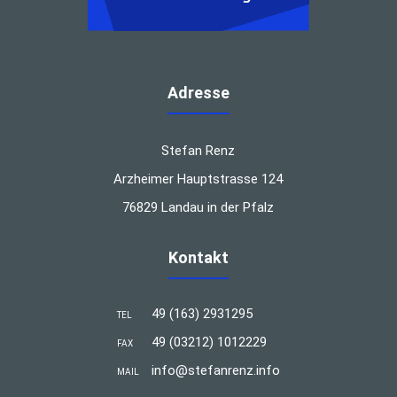
Adresse
Stefan Renz
Arzheimer Hauptstrasse 124
76829 Landau in der Pfalz
Kontakt
49 (163) 2931295
TEL
49 (03212) 1012229
FAX
info@stefanrenz.info
MAIL