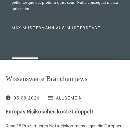
pellentesque eu, pretium quis, sem. Nulla consequat massa
quis enim.
MAX MUSTERMANN AUS MUSTERSTADT
Wissenswerte Branchennews
05.08.2026
ALLGEMEIN
Europas Risikoscheu kostet doppelt
Rund 15 Prozent ihres Nettoeinkommens legen die Europäer