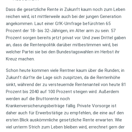
Dass die gesetzliche Rente in Zukunft kaum noch zum Leben
reichen wird, ist mittlerweile auch bei der jungen Generation
angekommen. Laut einer GfK-Umfrage befürchten 65
Prozent der 18- bis 32-Jährigen, im Alter arm zu sein. 57
Prozent sorgen bereits jetzt privat vor. Und zwei Drittel gaben
an, dass die Rentenpolitik darüber mitbestimmen wird, bei
welcher Partei sie bei den Bundestagswahlen im Herbst ihr
Kreuz machen.
Schon heute kommen viele Rentner kaum über die Runden; in
Zukunft dürfte die Lage sich zuspitzen, da die Rentenhöhe
sinkt, während der zu versteuernde Rentenanteil von heute 81
Prozent bis 2040 auf 100 Prozent steigen wird. Außerdem
werden auf die Bruttorente noch
Krankenversicherungsbeiträge fällig. Private Vorsorge ist
daher auch für Erwerbstätige zu empfehlen, die eine auf den
ersten Blick auskömmliche gesetzliche Rente erwarten. Wie
viel unterm Strich zum Leben bleiben wird, errechnet gern der