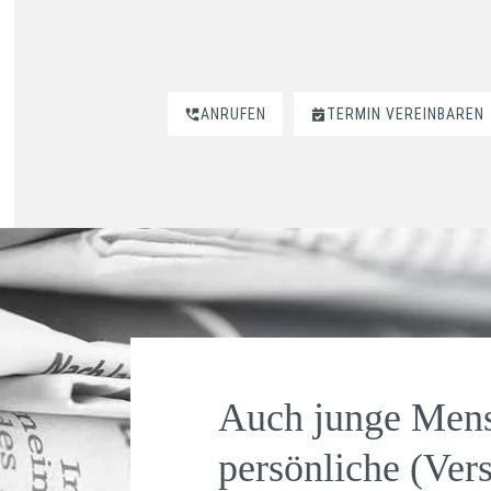
ANRUFEN
TERMIN VEREINBAREN
Auch junge Mens
persönliche (Ver