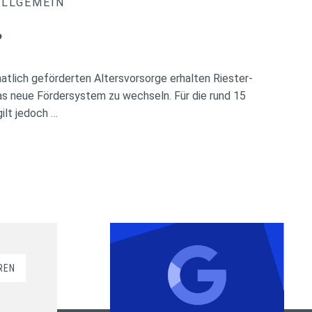
ALLGEMEIN
?
atlich geförderten Altersvorsorge erhalten Riester-
das neue Fördersystem zu wechseln. Für die rund 15
ilt jedoch …
REN