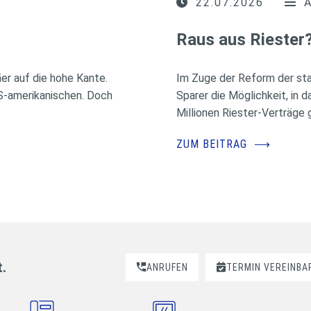
22.07.2026
Raus aus Riester
r auf die hohe Kante.
Im Zuge der Reform der sta
US-amerikanischen. Doch
Sparer die Möglichkeit, in 
Millionen Riester-Verträge g
ZUM BEITRAG
⟶
t.
ANRUFEN
TERMIN VEREINBA