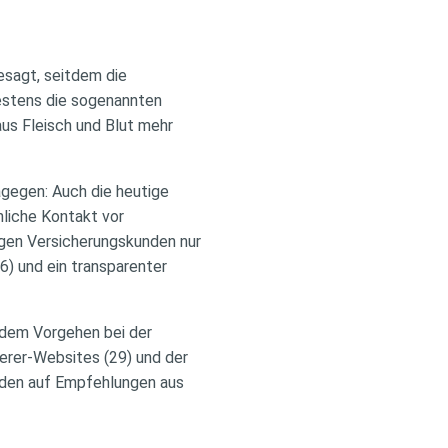
esagt, seitdem die
testens die sogenannten
us Fleisch und Blut mehr
agegen: Auch die heutige
nliche Kontakt vor
ngen Versicherungskunden nur
6) und ein transparenter
h dem Vorgehen bei der
erer-Websites (29) und der
nden auf Empfehlungen aus