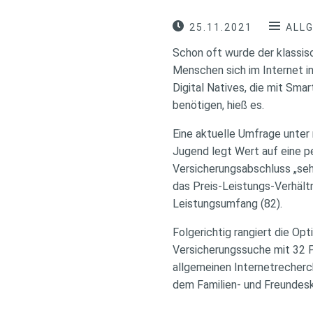
25.11.2021
ALL
Schon oft wurde der klassis
Menschen sich im Internet i
Digital Natives, die mit Sm
benötigen, hieß es.
Eine aktuelle Umfrage unter 
Jugend legt Wert auf eine pe
Versicherungsabschluss „seh
das Preis-Leistungs-Verhältn
Leistungsumfang (82).
Folgerichtig rangiert die Op
Versicherungssuche mit 32 P
allgemeinen Internetrecherc
dem Familien- und Freundesk