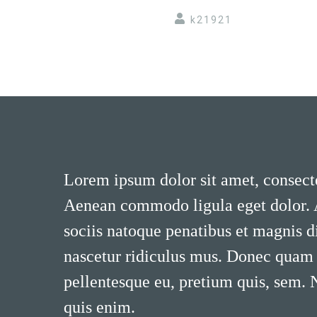
k21921
Lorem ipsum dolor sit amet, consecte
Aenean commodo ligula eget dolor.
sociis natoque penatibus et magnis d
nascetur ridiculus mus. Donec quam fe
pellentesque eu, pretium quis, sem.
quis enim.