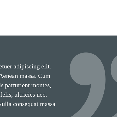
tuer adipiscing elit.
 Aenean massa. Cum
is parturient montes,
lis, ultricies nec,
 Nulla consequat massa