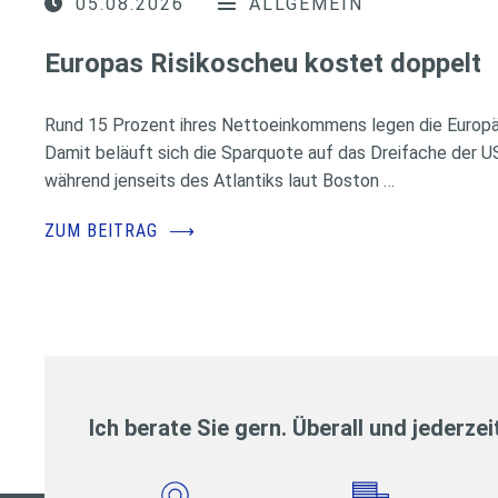
05.08.2026
ALLGEMEIN
Europas Risikoscheu kostet doppelt
Rund 15 Prozent ihres Nettoeinkommens legen die Europäe
Damit beläuft sich die Sparquote auf das Dreifache der 
während jenseits des Atlantiks laut Boston …
ZUM BEITRAG
⟶
Ich berate Sie gern. Überall und jederzei