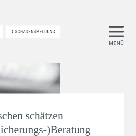
SCHADENSMELDUNG
chen schätzen
sicherungs-)Beratung