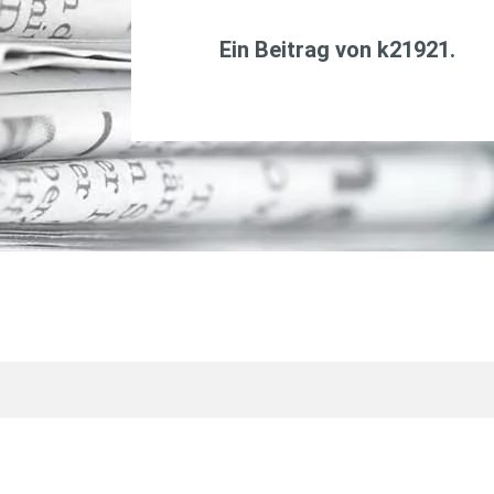
Ein Beitrag von
k21921
.