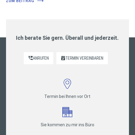
ZUM BEITRAG
⟶
Ich berate Sie gern. Überall und jederzeit.
ANRUFEN
TERMIN VEREINBAREN
Termin bei Ihnen vor Ort
Sie kommen zu mir ins Büro