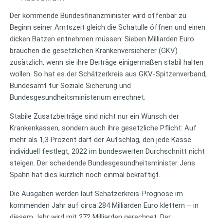
Der kommende Bundesfinanzminister wird offenbar zu
Beginn seiner Amtszeit gleich die Schatulle öffnen und einen
dicken Batzen entnehmen müssen: Sieben Milliarden Euro
brauchen die gesetzlichen Krankenversicherer (GKV)
zusätzlich, wenn sie ihre Beiträge einigermaßen stabil halten
wollen. So hat es der Schätzerkreis aus GKV-Spitzenverband,
Bundesamt für Soziale Sicherung und
Bundesgesundheitsministerium errechnet.
Stabile Zusatzbeiträge sind nicht nur ein Wunsch der
Krankenkassen, sondern auch ihre gesetzliche Pflicht: Auf
mehr als 1,3 Prozent darf der Aufschlag, den jede Kasse
individuell festlegt, 2022 im bundesweiten Durchschnitt nicht
steigen. Der scheidende Bundesgesundheitsminister Jens
Spahn hat dies kürzlich noch einmal bekräftigt.
Die Ausgaben werden laut Schätzerkreis-Prognose im
kommenden Jahr auf circa 284 Milliarden Euro klettern – in
diesem Jahr wird mit 272 Milliarden gerechnet. Der