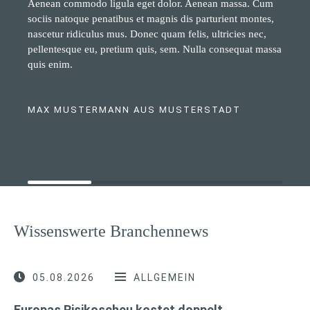
Aenean commodo ligula eget dolor. Aenean massa. Cum
sociis natoque penatibus et magnis dis parturient montes,
nascetur ridiculus mus. Donec quam felis, ultricies nec,
pellentesque eu, pretium quis, sem. Nulla consequat massa
quis enim.
MAX MUSTERMANN AUS MUSTERSTADT
Wissenswerte Branchennews
05.08.2026
ALLGEMEIN
Europas Risikoscheu kostet doppelt