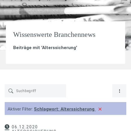
Wissenswerte Branchennews
Beiträge mit '
Alterssicherung
'
Aktiver Filter:
Schlagwort:
Alterssicherung
06.12.2020