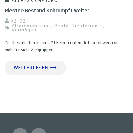
ALTERSSICHERUNG
Riester-Bestand schrumpft weiter
k21921
Alterssicherung
,
Rente
,
Riesterrente
,
Vermögen
Die Riester-Rente genießt keinen guten Ruf, auch wenn sie
sich für viele Zielgruppen …
⟶
WEITERLESEN