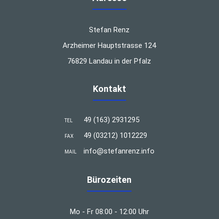
Stefan Renz
Arzheimer Hauptstrasse 124
76829 Landau in der Pfalz
Kontakt
49 (163) 2931295
TEL
49 (03212) 1012229
FAX
info@stefanrenz.info
MAIL
Bürozeiten
Mo - Fr 08:00 - 12:00 Uhr