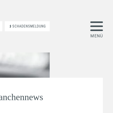
SCHADENSMELDUNG
ranchennews