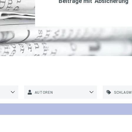
Beiträge mit '
Absicherung
'
AUTOREN
SCHLAG