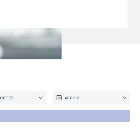
WÖRTER
ARCHIV