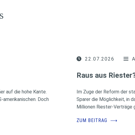
s
22.07.2026
Raus aus Riester
r auf die hohe Kante.
Im Zuge der Reform der sta
US-amerikanischen. Doch
Sparer die Möglichkeit, in 
Millionen Riester-Verträge g
ZUM BEITRAG
⟶