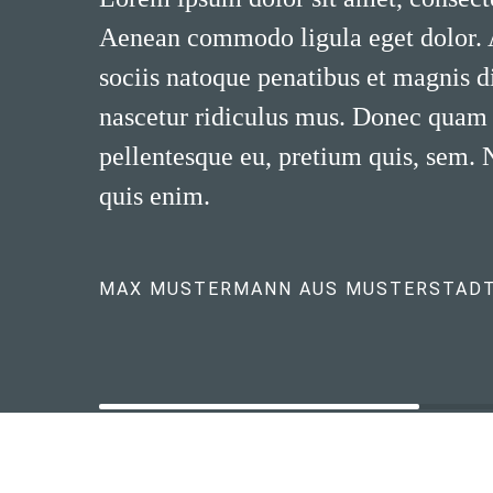
Aenean commodo ligula eget dolor.
sociis natoque penatibus et magnis d
nascetur ridiculus mus. Donec quam fe
pellentesque eu, pretium quis, sem.
quis enim.
MAX MUSTERMANN AUS MUSTERSTAD