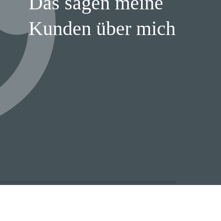
Das sagen meine
Kunden über mich