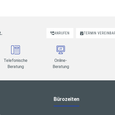
t.
ANRUFEN
TERMIN VEREINBA
Telefonische
Online-
Beratung
Beratung
Bürozeiten