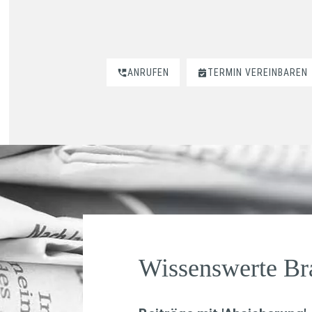
ANRUFEN
TERMIN VEREINBAREN
Wissenswerte B