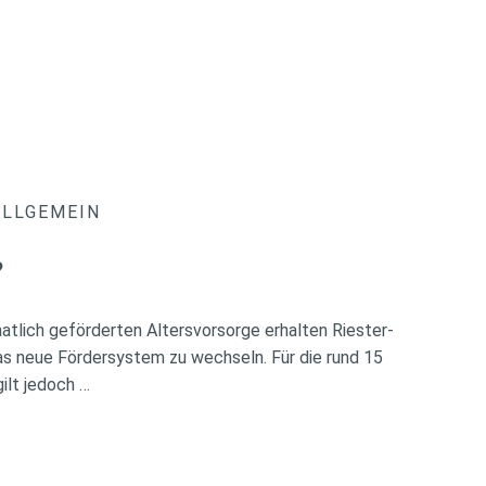
ALLGEMEIN
?
atlich geförderten Altersvorsorge erhalten Riester-
das neue Fördersystem zu wechseln. Für die rund 15
ilt jedoch …