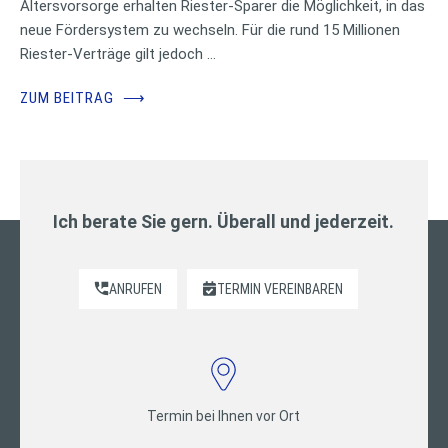
Altersvorsorge erhalten Riester-Sparer die Möglichkeit, in das
neue Fördersystem zu wechseln. Für die rund 15 Millionen
Riester-Verträge gilt jedoch …
ZUM BEITRAG
⟶
Ich berate Sie gern. Überall und jederzeit.
ANRUFEN
TERMIN VEREINBAREN
Termin bei Ihnen vor Ort