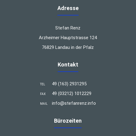
Adresse
Stefan Renz
Arzheimer Hauptstrasse 124
76829 Landau in der Pfalz
Kontakt
49 (163) 2931295
TEL
49 (03212) 1012229
FAX
info@stefanrenz.info
MAIL
Bürozeiten