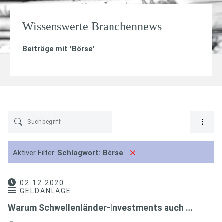
Wissenswerte Branchennews
Beiträge mit '
Börse
'
Aktiver Filter:
Schlagwort:
Börse
02.12.2020
GELDANLAGE
Warum Schwellenländer-Investments auch …