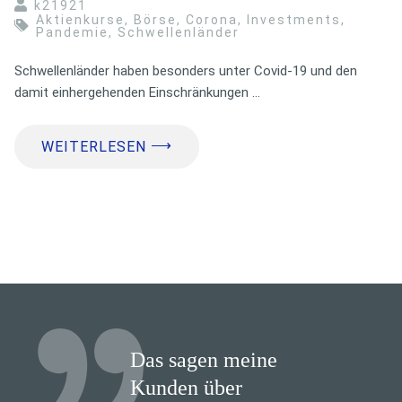
k21921
Aktienkurse
,
Börse
,
Corona
,
Investments
,
Pandemie
,
Schwellenländer
Schwellenländer haben besonders unter Covid-19 und den
damit einhergehenden Einschränkungen …
⟶
WEITERLESEN
Das sagen meine
Kunden über