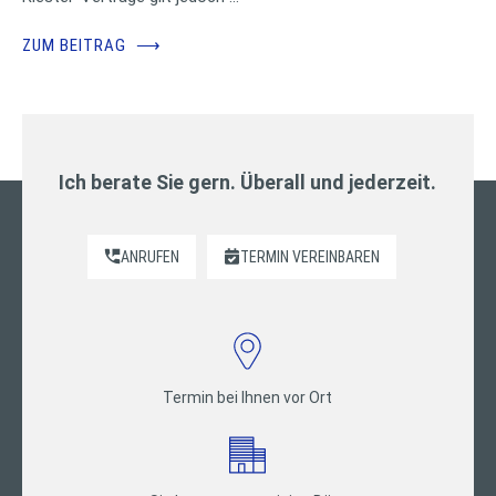
ZUM BEITRAG
⟶
Ich berate Sie gern. Überall und jederzeit.
ANRUFEN
TERMIN VEREINBAREN
Termin bei Ihnen vor Ort