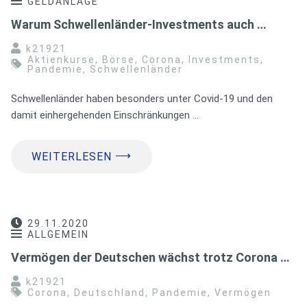
GELDANLAGE
Warum Schwellenländer-Investments auch …
k21921
Aktienkurse
,
Börse
,
Corona
,
Investments
,
Pandemie
,
Schwellenländer
Schwellenländer haben besonders unter Covid-19 und den
damit einhergehenden Einschränkungen …
⟶
WEITERLESEN
29.11.2020
ALLGEMEIN
Vermögen der Deutschen wächst trotz Corona …
k21921
Corona
,
Deutschland
,
Pandemie
,
Vermögen