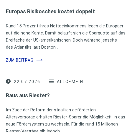
Europas Risikoscheu kostet doppelt
Rund 15 Prozent ihres Nettoeinkommens legen die Europäer
auf die hohe Kante. Damit beläuft sich die Sparquote auf das
Dreifache der US-amerikanischen. Doch während jenseits
des Atlantiks laut Boston …
ZUM BEITRAG
⟶
22.07.2026
ALLGEMEIN
Raus aus Riester?
Im Zuge der Reform der staatlich geförderten
Altersvorsorge erhalten Riester-Sparer die Möglichkeit, in das
neue Fördersystem zu wechseln. Für die rund 15 Millionen
Riester-Verträge gilt jedoch …