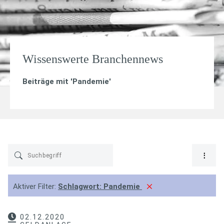
Wissenswerte Branchennews
Beiträge mit '
Pandemie
'
Aktiver Filter:
Schlagwort:
Pandemie
02.12.2020