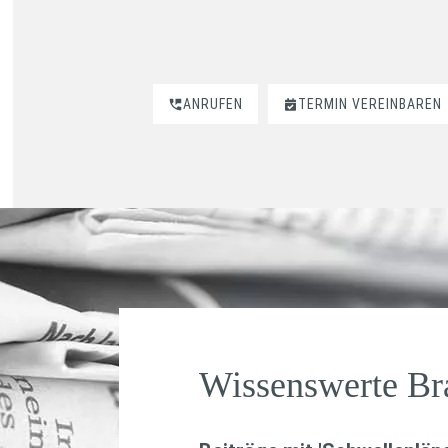
ANRUFEN
TERMIN VEREINBAREN
Wissenswerte B