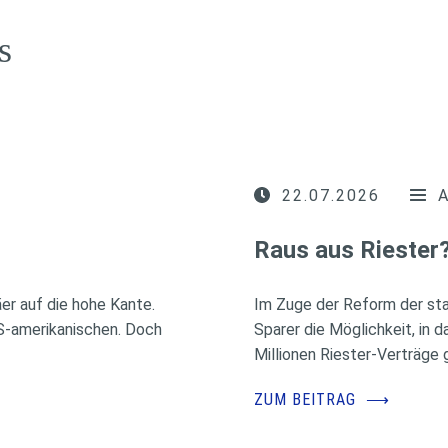
s
22.07.2026
Raus aus Riester
r auf die hohe Kante.
Im Zuge der Reform der sta
US-amerikanischen. Doch
Sparer die Möglichkeit, in 
Millionen Riester-Verträge g
ZUM BEITRAG
⟶