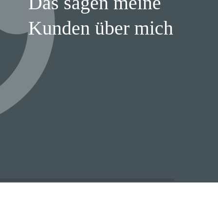
Das sagen meine
Kunden über mich