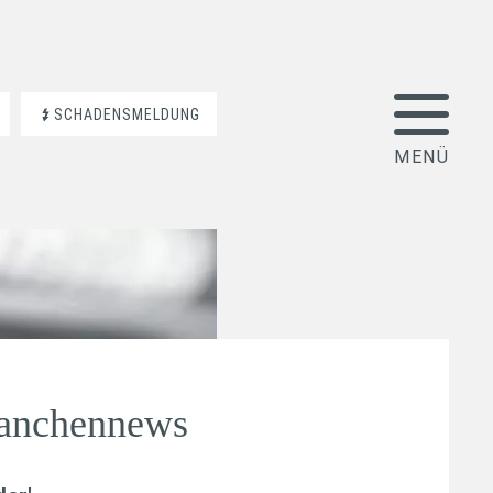
SCHADENSMELDUNG
ranchennews