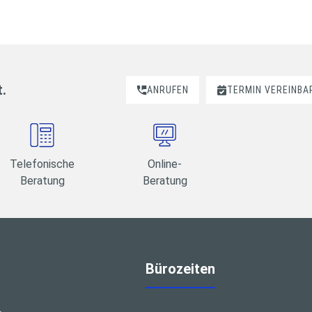
t.
ANRUFEN
TERMIN VEREINBA
Telefonische
Online-
Beratung
Beratung
Bürozeiten