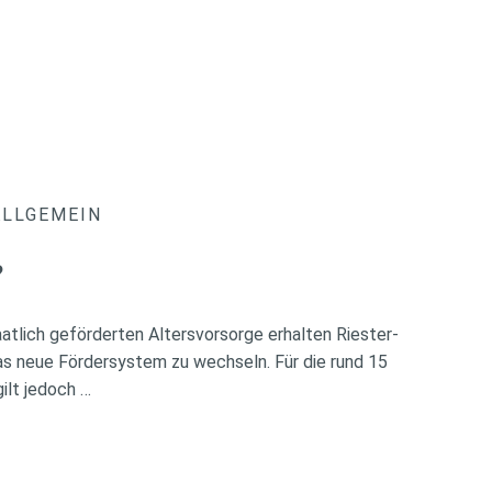
ALLGEMEIN
?
atlich geförderten Altersvorsorge erhalten Riester-
das neue Fördersystem zu wechseln. Für die rund 15
ilt jedoch …