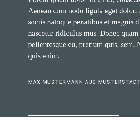
Aenean commodo ligula eget dolor.
sociis natoque penatibus et magnis d
nascetur ridiculus mus. Donec quam fe
pellentesque eu, pretium quis, sem.
quis enim.
MAX MUSTERMANN AUS MUSTERSTAD